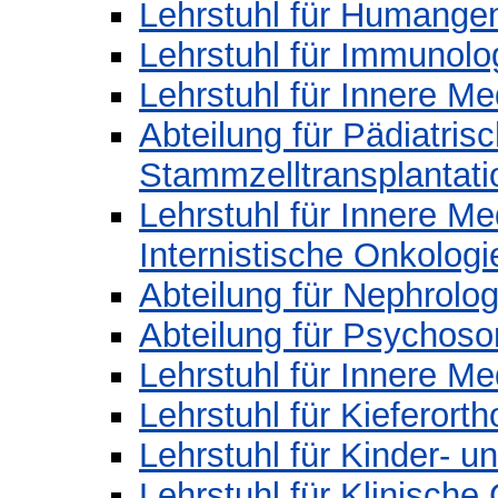
Lehrstuhl für Humangen
Lehrstuhl für Immunolo
Lehrstuhl für Innere Med
Abteilung für Pädiatri
Stammzelltransplantati
Lehrstuhl für Innere Me
Internistische Onkologi
Abteilung für Nephrolog
Abteilung für Psychos
Lehrstuhl für Innere Med
Lehrstuhl für Kieferort
Lehrstuhl für Kinder- 
Lehrstuhl für Klinisch