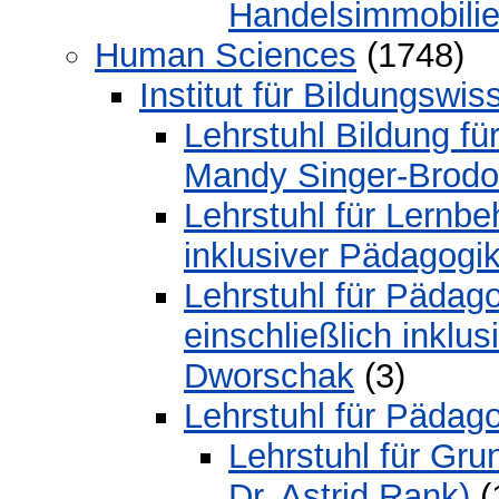
Handelsimmobilien
Human Sciences
(1748)
Institut für Bildungswi
Lehrstuhl Bildung für
Mandy Singer-Brodo
Lehrstuhl für Lernbe
inklusiver Pädagogik
Lehrstuhl für Pädago
einschließlich inklu
Dworschak
(3)
Lehrstuhl für Pädag
Lehrstuhl für Gru
Dr. Astrid Rank)
(