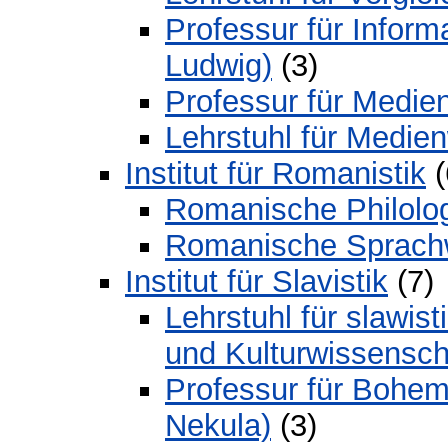
Professur für Informa
Ludwig)
(3)
Professur für Medien
Lehrstuhl für Medie
Institut für Romanistik
(
Romanische Philolog
Romanische Sprach
Institut für Slavistik
(7)
Lehrstuhl für slawist
und Kulturwissenscha
Professur für Bohemi
Nekula)
(3)