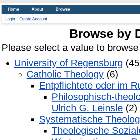
Home
About
Browse
Login
Create Account
Browse by D
Please select a value to browse 
University of Regensburg
(45
Catholic Theology
(6)
Entpflichtete oder im 
Philosophisch-theolo
Ulrich G. Leinsle
(2)
Systematische Theolog
Theologische Sozial