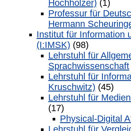
Hochholzer)
(1)
Professur für Deuts
Hermann Scheuringe
Institut für Informatio
(I:IMSK)
(98)
Lehrstuhl für Allgem
Sprachwissenschaft
Lehrstuhl für Inform
Kruschwitz)
(45)
Lehrstuhl für Medieni
(17)
Physical-Digital 
Lehrstuhl für Vergle