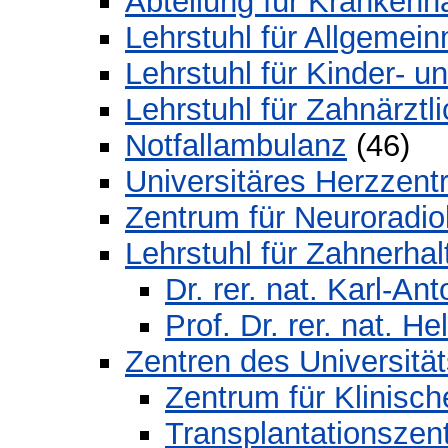
Abteilung für Krankenh
Lehrstuhl für Allgemei
Lehrstuhl für Kinder- u
Lehrstuhl für Zahnärztl
Notfallambulanz
(46)
Universitäres Herzzen
Zentrum für Neuroradio
Lehrstuhl für Zahnerha
Dr. rer. nat. Karl-Ant
Prof. Dr. rer. nat. H
Zentren des Universitä
Zentrum für Klinisch
Transplantationszen