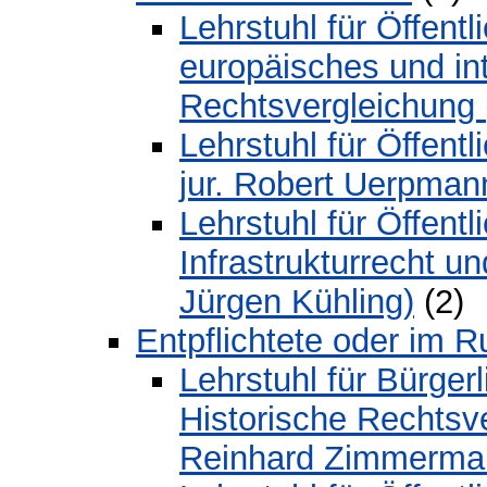
Lehrstuhl für Öffent
europäisches und in
Rechtsvergleichung (
Lehrstuhl für Öffentl
jur. Robert Uerpman
Lehrstuhl für Öffent
Infrastrukturrecht un
Jürgen Kühling)
(2)
Entpflichtete oder im 
Lehrstuhl für Bürge
Historische Rechtsver
Reinhard Zimmerma