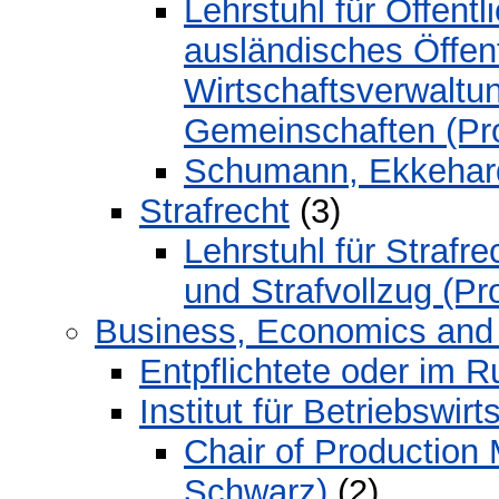
Lehrstuhl für Öffent
ausländisches Öffen
Wirtschaftsverwaltu
Gemeinschaften (Prof
Schumann, Ekkehard, D
Strafrecht
(3)
Lehrstuhl für Strafr
und Strafvollzug (Pro
Business, Economics and
Entpflichtete oder im 
Institut für Betriebswirt
Chair of Production
Schwarz)
(2)