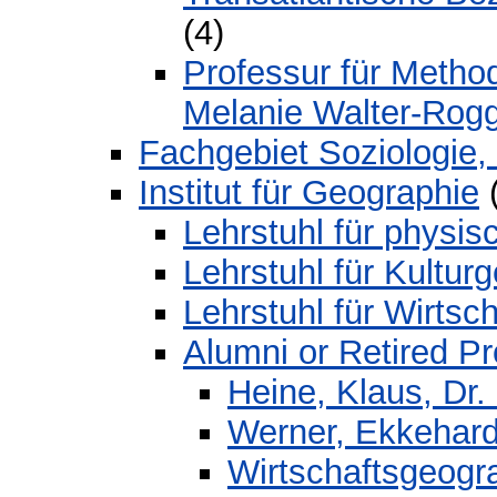
(4)
Professur für Method
Melanie Walter-Rog
Fachgebiet Soziologie,
Institut für Geographie
(
Lehrstuhl für physi
Lehrstuhl für Kultur
Lehrstuhl für Wirtsc
Alumni or Retired P
Heine, Klaus, Dr. 
Werner, Ekkehard, 
Wirtschaftsgeogra