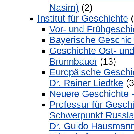
Nasim)
(2)
Institut für Geschichte
(
Vor- und Frühgeschic
Bayerische Geschicht
Geschichte Ost- und 
Brunnbauer
(13)
Europäische Geschich
Dr. Rainer Liedtke
(3
Neuere Geschichte - 
Professur für Gesch
Schwerpunkt Russlan
Dr. Guido Hausman