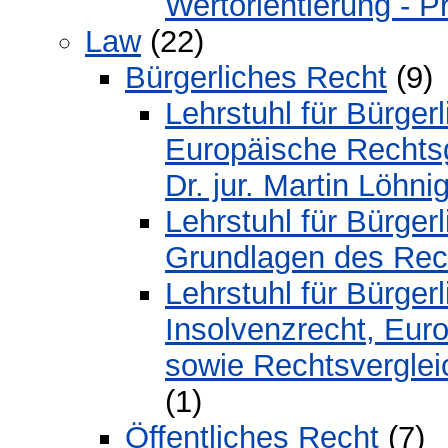
Wertorientierung - P
Law
(22)
Bürgerliches Recht
(9)
Lehrstuhl für Bürge
Europäische Rechtsg
Dr. jur. Martin Löhnig
Lehrstuhl für Bürge
Grundlagen des Recht
Lehrstuhl für Bürger
Insolvenzrecht, Eur
sowie Rechtsvergleic
(1)
Öffentliches Recht
(7)