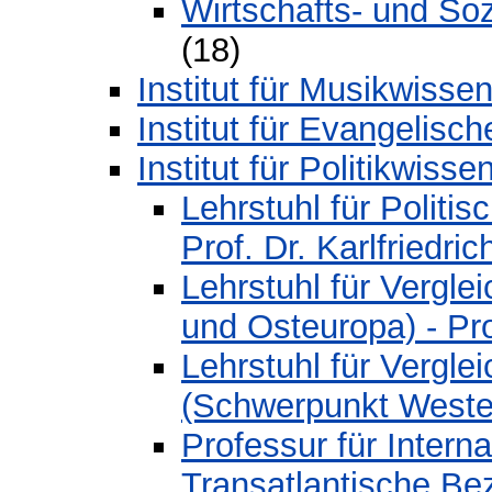
Wirtschafts- und Soz
(18)
Institut für Musikwisse
Institut für Evangelisc
Institut für Politikwisse
Lehrstuhl für Politi
Prof. Dr. Karlfriedri
Lehrstuhl für Verglei
und Osteuropa) - Pr
Lehrstuhl für Vergle
(Schwerpunkt Westeu
Professur für Intern
Transatlantische Bez