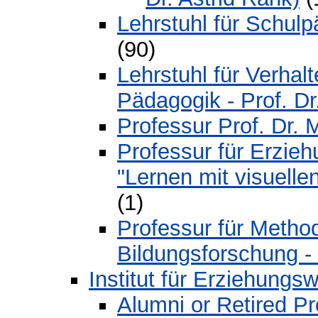
Lehrstuhl für Schulp
(90)
Lehrstuhl für Verhal
Pädagogik - Prof. D
Professur Prof. Dr. 
Professur für Erzie
"Lernen mit visuelle
(1)
Professur für Metho
Bildungsforschung - 
Institut für Erziehungs
Alumni or Retired P