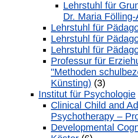
Lehrstuhl für Gru
Dr. Maria Fölling-
Lehrstuhl für Pädago
Lehrstuhl für Pädago
Lehrstuhl für Pädago
Professur für Erzie
"Methoden schulbezo
Künsting)
(3)
Institut für Psychologie
Clinical Child and 
Psychotherapy – Pro
Developmental Cognit