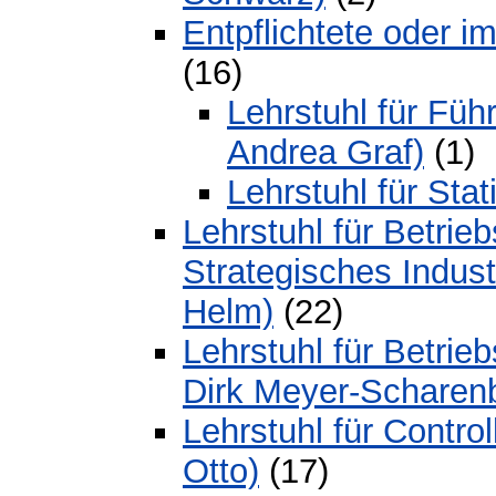
Entpflichtete oder i
(16)
Lehrstuhl für Füh
Andrea Graf)
(1)
Lehrstuhl für Stat
Lehrstuhl für Betrie
Strategisches Indust
Helm)
(22)
Lehrstuhl für Betrieb
Dirk Meyer-Scharen
Lehrstuhl für Control
Otto)
(17)