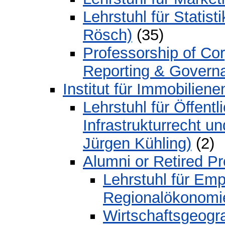
Lehrstuhl für Statis
Rösch)
(35)
Professorship of Cor
Reporting & Governan
Institut für Immobiliene
Lehrstuhl für Öffent
Infrastrukturrecht un
Jürgen Kühling)
(2)
Alumni or Retired P
Lehrstuhl für Em
Regionalökonomie
Wirtschaftsgeogra