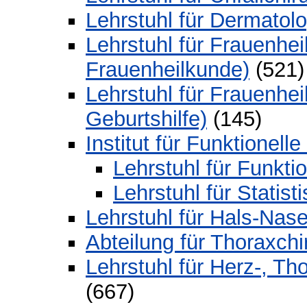
Lehrstuhl für Dermatol
Lehrstuhl für Frauenhe
Frauenheilkunde)
(521)
Lehrstuhl für Frauenhe
Geburtshilfe)
(145)
Institut für Funktionel
Lehrstuhl für Funkti
Lehrstuhl für Statist
Lehrstuhl für Hals-Nas
Abteilung für Thoraxchi
Lehrstuhl für Herz-, T
(667)