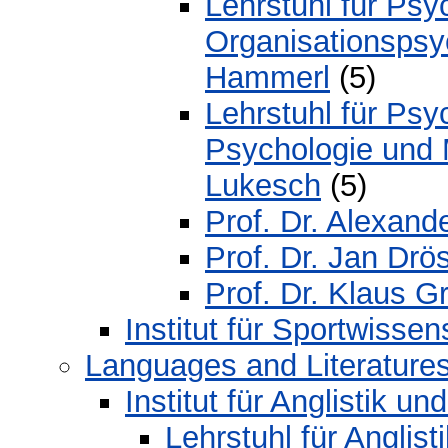
Lehrstuhl für Psy
Organisationspsyc
Hammerl
(5)
Lehrstuhl für Ps
Psychologie und 
Lukesch
(5)
Prof. Dr. Alexan
Prof. Dr. Jan Drös
Prof. Dr. Klaus 
Institut für Sportwissen
Languages and Literature
Institut für Anglistik un
Lehrstuhl für Anglist