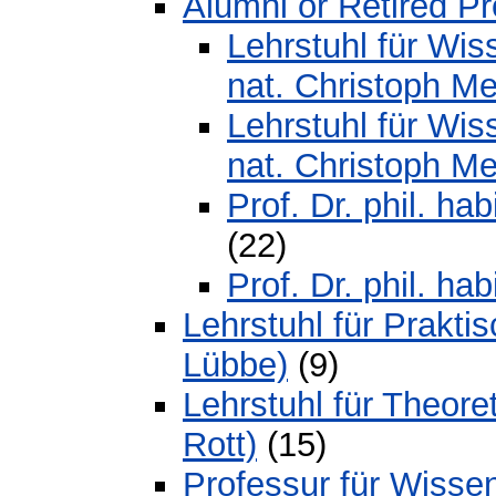
Alumni or Retired P
Lehrstuhl für Wis
nat. Christoph Me
Lehrstuhl für Wis
nat. Christoph Me
Prof. Dr. phil. h
(22)
Prof. Dr. phil. ha
Lehrstuhl für Prakti
Lübbe)
(9)
Lehrstuhl für Theore
Rott)
(15)
Professur für Wisse