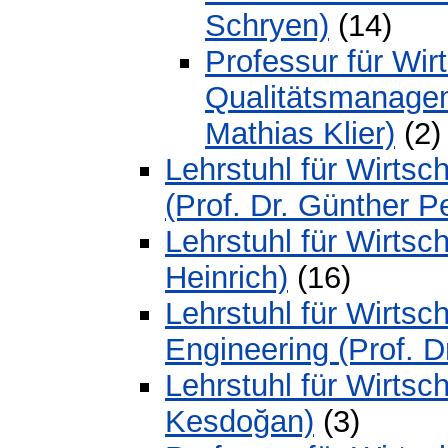
Schryen)
(14)
Professur für Wirt
Qualitätsmanagem
Mathias Klier)
(2)
Lehrstuhl für Wirtsc
(Prof. Dr. Günther P
Lehrstuhl für Wirtsch
Heinrich)
(16)
Lehrstuhl für Wirtsch
Engineering (Prof. D
Lehrstuhl für Wirtsc
Kesdoğan)
(3)