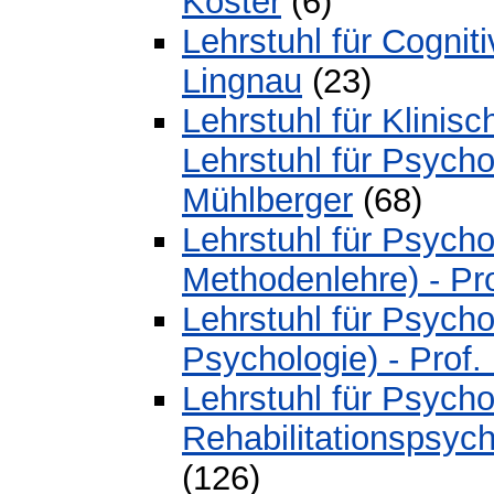
Köster
(6)
Lehrstuhl für Cognit
Lingnau
(23)
Lehrstuhl für Klinis
Lehrstuhl für Psychol
Mühlberger
(68)
Lehrstuhl für Psycho
Methodenlehre) - Pr
Lehrstuhl für Psych
Psychologie) - Prof.
Lehrstuhl für Psychol
Rehabilitationspsych
(126)