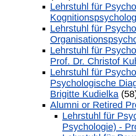
Lehrstuhl für Psycho
Kognitionspsychologi
Lehrstuhl für Psycho
Organisationspsychol
Lehrstuhl für Psych
Prof. Dr. Christof K
Lehrstuhl für Psycho
Psychologische Diag
Brigitte Kudielka
(58
Alumni or Retired P
Lehrstuhl für Ps
Psychologie) - Pr