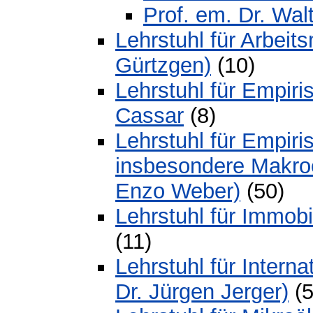
Prof. em. Dr. Wal
Lehrstuhl für Arbeit
Gürtzgen)
(10)
Lehrstuhl für Empiri
Cassar
(8)
Lehrstuhl für Empiri
insbesondere Makroö
Enzo Weber)
(50)
Lehrstuhl für Immobi
(11)
Lehrstuhl für Intern
Dr. Jürgen Jerger)
(5