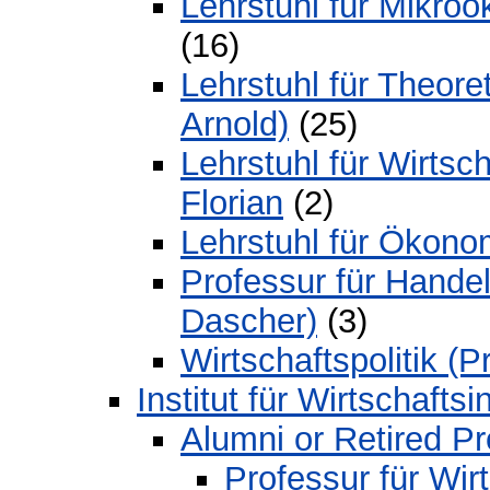
Lehrstuhl für Mikroö
(16)
Lehrstuhl für Theoret
Arnold)
(25)
Lehrstuhl für Wirtsch
Florian
(2)
Lehrstuhl für Ökonom
Professur für Handel
Dascher)
(3)
Wirtschaftspolitik (
Institut für Wirtschaftsi
Alumni or Retired P
Professur für Wirt