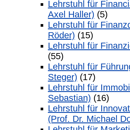
Lehrstuhl für Financi
Axel Haller)
(5)
Lehrstuhl für Finanz
Röder)
(15)
Lehrstuhl für Finanzi
(55)
Lehrstuhl für Führun
Steger)
(17)
Lehrstuhl für Immobil
Sebastian)
(16)
Lehrstuhl für Innov
(Prof. Dr. Michael D
Lehrstuhl für Market