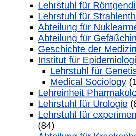
Lehrstuhl für Röntgend
Lehrstuhl für Strahlent
Abteilung für Nuklearm
Abteilung für Gefäßchir
Geschichte der Medizi
Institut für Epidemiolo
Lehrstuhl für Genet
Medical Sociology
(1
Lehreinheit Pharmakolo
Lehrstuhl für Urologie
(
Lehrstuhl für experime
(84)