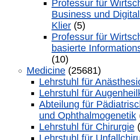
Professur für Wirtsc
Business und Digital
Klier
(5)
Professur für Wirtsc
basierte Information
(10)
Medicine
(25681)
Lehrstuhl für Anästhesi
Lehrstuhl für Augenhei
Abteilung für Pädiatri
und Ophthalmogenetik
Lehrstuhl für Chirurgie
(
Lehrstuhl für Unfallchir