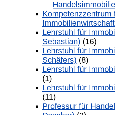
Handelsimmobilien
Kompetenzzentrum fü
Immobilienwirtschaft
Lehrstuhl für Immobil
Sebastian)
(16)
Lehrstuhl für Immob
Schäfers)
(8)
Lehrstuhl für Immobil
(1)
Lehrstuhl für Immobi
(11)
Professur für Handel