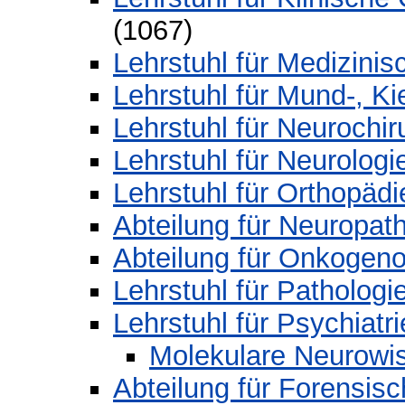
(1067)
Lehrstuhl für Medizini
Lehrstuhl für Mund-, Ki
Lehrstuhl für Neurochir
Lehrstuhl für Neurologi
Lehrstuhl für Orthopädi
Abteilung für Neuropat
Abteilung für Onkogen
Lehrstuhl für Pathologi
Lehrstuhl für Psychiatr
Molekulare Neurowi
Abteilung für Forensisc